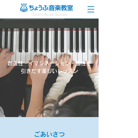
創造性・イマジネーション・個性を
引きだす楽しいレッスン
​ごあいさつ